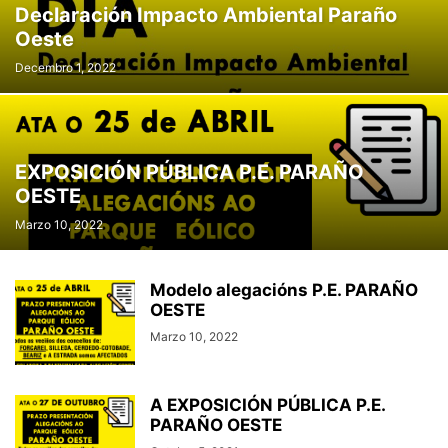
Declaración Impacto Ambiental Paraño
Oeste
Decembro 1, 2022
EXPOSICIÓN PÚBLICA P.E. PARAÑO
OESTE
Marzo 10, 2022
Modelo alegacións P.E. PARAÑO
OESTE
Marzo 10, 2022
A EXPOSICIÓN PÚBLICA P.E.
PARAÑO OESTE