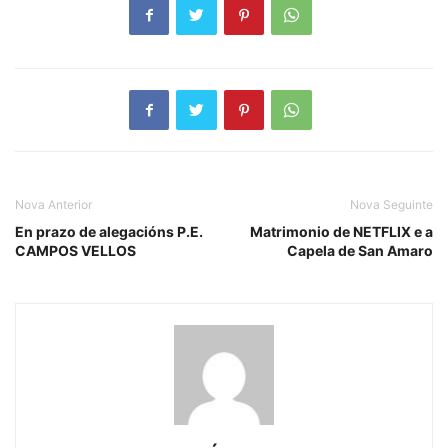
Nova Anterior
Nova Seguinte
En prazo de alegacións P.E.
Matrimonio de NETFLIX e a
CAMPOS VELLOS
Capela de San Amaro