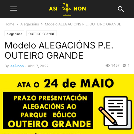
Home
Alegacións
Modelo ALEGACIÓNS P.E. OUTEIRO GRANDE
Alegacións
OUTEIRO GRANDE
Modelo ALEGACIÓNS P.E.
OUTEIRO GRANDE
1457
1
By
así-non
-
Abril 7, 2022