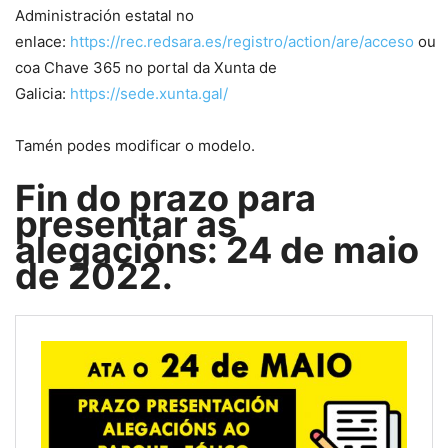
Administración estatal no
enlace:
https://rec.redsara.es/registro/action/are/acceso
ou
coa Chave 365 no portal da Xunta de
Galicia:
https://sede.xunta.gal/
Tamén podes modificar o modelo.
Fin do prazo para
presentar as
alegacións: 24 de maio
de 2022.