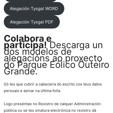
Alegación Tysgal WORD
Alegación Tysgal PDF
Colabora e
participa!
Descarga un
dos modelos de
alegacións ao proxecto
do Parque Eólico Outeiro
Grande.
Só tes que cubrir a cabeceira do escrito cos teus datos
persoais e asinar na última folla.
Logo preséntao no Rexistro de calquer Administración
pública ou se tes sinatura electrónica no rexistro dá