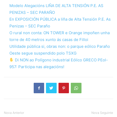
Modelo Alegacións LIÑA DE ALTA TENSIÓN P.E. AS
PENIZAS – SEC PARAÑO
En EXPOSICIÓN PÚBLICA a liña de Alta Tensión P.E. As
Penizas – SEC Paraño
O rural non conta: ON TOWER e Orange impoñen unha
torre de 40 metros xunto ás casas de Filloi
Utilidade pública si, obras non: o parque eólico Paraño
Oeste segue suspendido polo TSXG
Di NON ao Polígono industrial Eólico GRECO PEol-
957: Participa nas alegacións!
Nova Anterior
Nova Seguinte