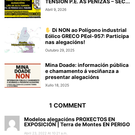
TENSIÓN P.E. AS PENIZAS – SEC...
Abril 9, 2026
Di NON ao Polígono industrial
Eólico GRECO PEol-957: Participa
nas alegacións!
Outubro 29, 2025
Mina Doade: información pública
e chamamento á veciñanza a
presentar alegacións
Xullo 18, 2025
1 COMMENT
Modelos alegacións PROXECTOS EN
EXPOSICIÓN | Terra de Montes EN PERIGO
Abril 23, 2022 At 10:21 a.m.