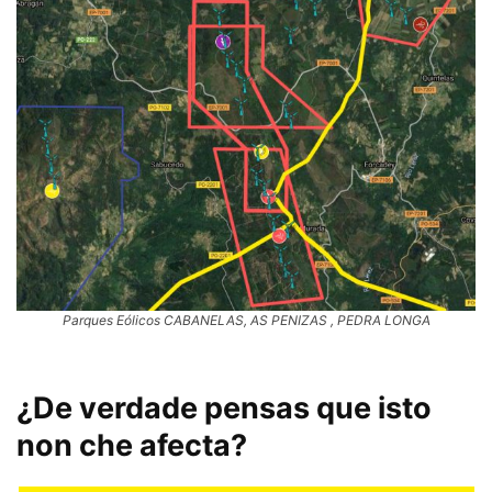
Parques Eólicos CABANELAS, AS PENIZAS , PEDRA LONGA
¿De verdade pensas que isto
non che afecta?