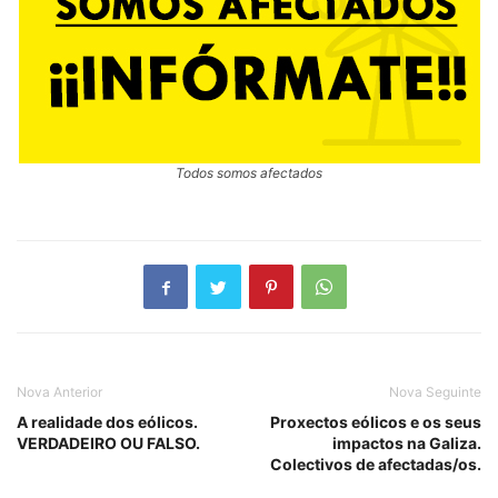
Todos somos afectados
Nova Anterior
Nova Seguinte
A realidade dos eólicos.
Proxectos eólicos e os seus
VERDADEIRO OU FALSO.
impactos na Galiza.
Colectivos de afectadas/os.