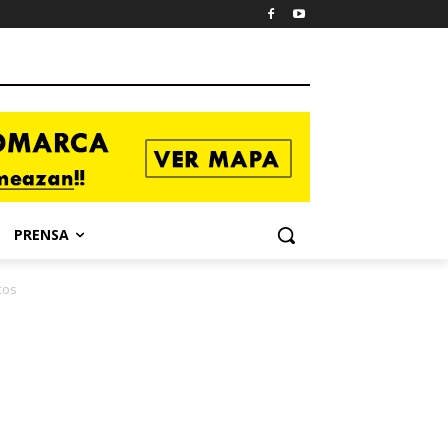
PRENSA
cos