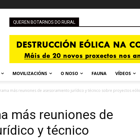
QUEREN BOTARNOS DO RURAL
MOVILIZACIÓNS
O NOSO
FAUNA
VÍDEOS
rama más reuniones de asesoramiento jurídico y técnico sobre proyectos eóli
ma más reuniones de
rídico y técnico