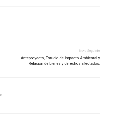
Nova Seguinte
Anteproyecto, Estudio de Impacto Ambiental y
Relación de bienes y derechos afectados.
om