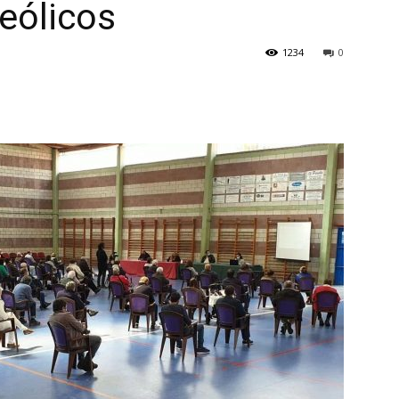
eólicos
1234
0