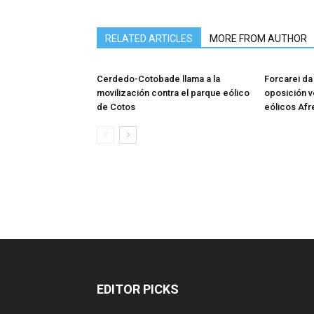
RELATED ARTICLES
MORE FROM AUTHOR
Cerdedo-Cotobade llama a la
Forcarei da 
movilización contra el parque eólico
oposición v
de Cotos
eólicos Afr
EDITOR PICKS