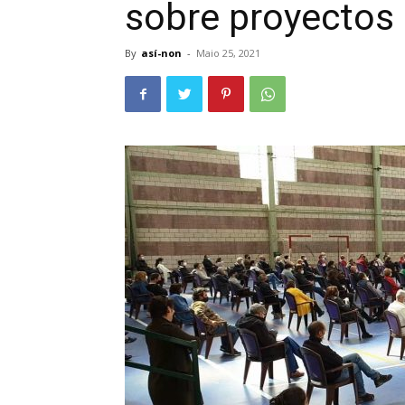
sobre proyectos 
By
así-non
-
Maio 25, 2021