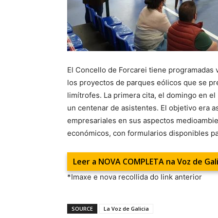
El Concello de Forcarei tiene programadas v
los proyectos de parques eólicos que se pre
limítrofes. La primera cita, el domingo en 
un centenar de asistentes. El objetivo era a
empresariales en sus aspectos medioambient
económicos, con formularios disponibles pa
Leer a NOVA COMPLETA na Voz de Gali
*Imaxe e nova recollida do link anterior
SOURCE
La Voz de Galicia