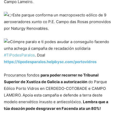
Campo Lameiro.
Este parque conforma un macropoxecto eólico de 9
aeroxeradores xunto co P.E. Campo das Rosas promovidos
por Naturgy Renovables.
Cómpre paralo e ti podes axudar a conseguilo facendo
unha achega á campaña de recadación solidaria
#TiPodesParalos
. Doa!
https://tipodesparalos.helpbysc.com/portovidros
Procuramos fondos
para poder recorrer no Tribunal
Superior de Xustiza de Galicia a autorización
do Parque
Eólico Porto Vidros en CERDEDO-COTOBADE e CAMPO
LAMEIRO. Apoia esta campaña e defende a terra deste
modelo enerxético inxusto e antiecolóxico.
Lembra que a
túa doazón pode desgravar en Facenda ata un 80%!