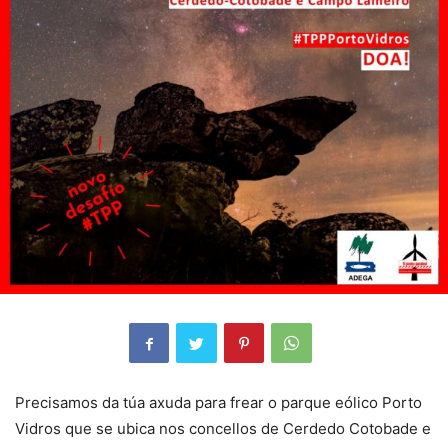
Precisamos da túa axuda para frear o parque eólico Porto
Vidros que se ubica nos concellos de Cerdedo Cotobade e