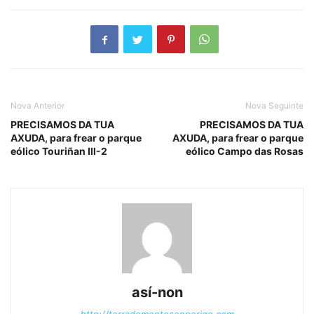
Nova Anterior
Nova Seguinte
PRECISAMOS DA TUA
PRECISAMOS DA TUA
AXUDA, para frear o parque
AXUDA, para frear o parque
eólico Touriñan III-2
eólico Campo das Rosas
así-non